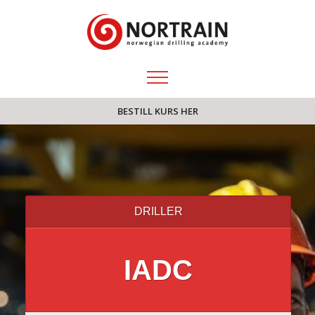
BESTILL KURS HER
DRILLER
IADC