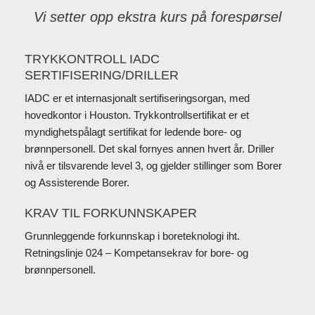
Vi setter opp ekstra kurs på forespørsel
TRYKKONTROLL IADC
SERTIFISERING/DRILLER
IADC er et internasjonalt sertifiseringsorgan, med
hovedkontor i Houston. Trykkontrollsertifikat er et
myndighetspålagt sertifikat for ledende bore- og
brønnpersonell. Det skal fornyes annen hvert år. Driller
nivå er tilsvarende level 3, og gjelder stillinger som Borer
og Assisterende Borer.
KRAV TIL FORKUNNSKAPER
Grunnleggende forkunnskap i boreteknologi iht.
Retningslinje 024 – Kompetansekrav for bore- og
brønnpersonell.