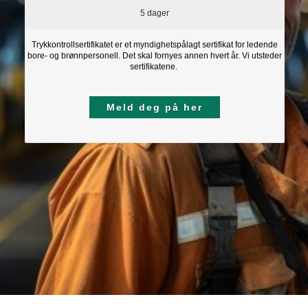
5 dager
Trykkontrollsertifikatet er et myndighetspålagt sertifikat for ledende
bore- og brønnpersonell. Det skal fornyes annen hvert år. Vi utsteder
sertifikatene.
Meld deg på her