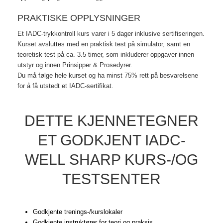
PRAKTISKE OPPLYSNINGER
Et IADC-trykkontroll kurs varer i 5 dager inklusive sertifiseringen.
Kurset avsluttes med en praktisk test på simulator, samt en
teoretisk test på ca. 3.5 timer, som inkluderer oppgaver innen
utstyr og innen Prinsipper & Prosedyrer.
Du må følge hele kurset og ha minst 75% rett på besvarelsene
for å få utstedt et IADC-sertifikat.
DETTE KJENNETEGNER
ET GODKJENT IADC-
WELL SHARP KURS-/OG
TESTSENTER
Godkjente trenings-/kurslokaler
Godkjente instruktører for teori og praksis