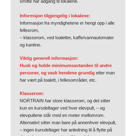
smitte har adgang til lokalene.
Informsjon tilgjengelig i lokalene:
Informasjon fra myndighetene er hengt opp i alle
fellesrom,
– klasserom, ved toaletter, kaffe/vannautomater
og kantine.
Viktig generell informasjon:
Husk og holde minimumsavtanden til andre
personer,
og vask hendene grundig
etter man
har vært på toalett, i fellesområder, etc.
Klasserom:
NORTRAIN har store klasserom, og det sitter
kun en kursdeltager ved hver elevpult, – og
elevpultene står med en meter mellomrom.
Alternativt sitter man bare på annenhver elevpult,
– ingen kursdeltager har anledning til å flytte på