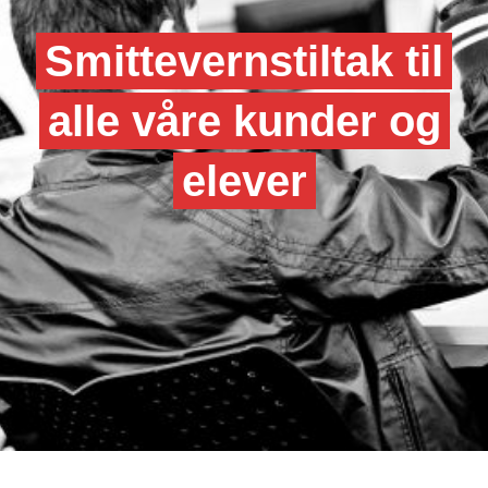
Smittevernstiltak til
alle våre kunder og
elever