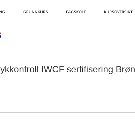
ING
GRUNNKURS
FAGSKOLE
KURSOVERSIKT
kkontroll IWCF sertifisering Brø