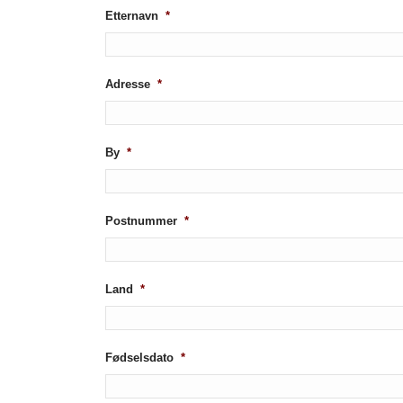
Etternavn
*
Adresse
*
By
*
Postnummer
*
Land
*
Fødselsdato
*