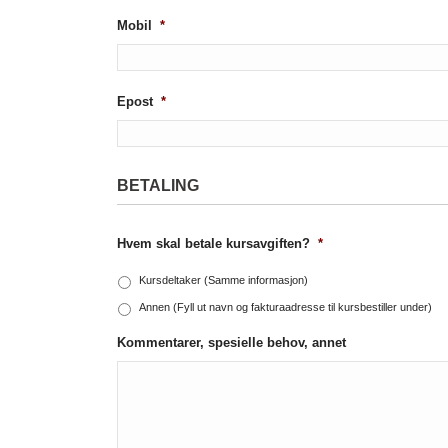
Mobil
*
Epost
*
BETALING
Hvem skal betale kursavgiften?
*
Kursdeltaker (Samme informasjon)
Annen (Fyll ut navn og fakturaadresse til kursbestiller under)
Kommentarer, spesielle behov, annet