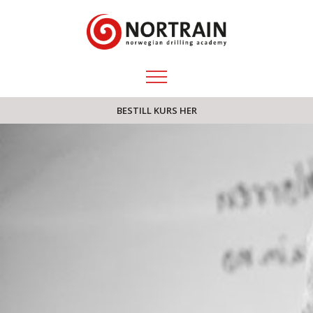
BESTILL KURS HER