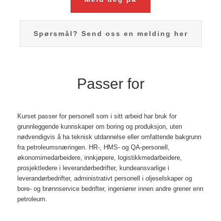
Spørsmål? Send oss en melding her
Passer for
Kurset passer for personell som i sitt arbeid har bruk for
grunnleggende kunnskaper om boring og produksjon, uten
nødvendigvis å ha teknisk utdannelse eller omfattende bakgrunn
fra petroleumsnæringen. HR-, HMS- og QA-personell,
økonomimedarbeidere, innkjøpere, logistikkmedarbeidere,
prosjektledere i leverandørbedrifter, kundeansvarlige i
leverandørbedrifter, administrativt personell i oljeselskaper og
bore- og brønnservice bedrifter, ingeniører innen andre grener enn
petroleum.