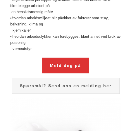
tilrettelegge arbeidet på
en hensiktsmessig måte.
•Hvordan arbeidsmiljøet blir påvirket av faktorer som støy,
belysning, klima og
kjemikalier.
•Hvordan arbeidsulykker kan forebygges, blant annet ved bruk av
personlig
verneutstyr.
Meld deg på
Spørsmål? Send oss en melding her