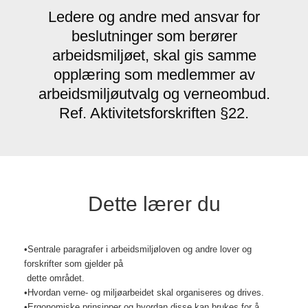
Ledere og andre med ansvar for
beslutninger som berører
arbeidsmiljøet, skal gis samme
opplæring som medlemmer av
arbeidsmiljøutvalg og verneombud.
Ref. Aktivitetsforskriften §22.
Dette lærer du
•Sentrale paragrafer i arbeidsmiljøloven og andre lover og
forskrifter som gjelder på
dette området.
•Hvordan verne- og miljøarbeidet skal organiseres og drives.
•Ergonomiske prinsipper og hvordan disse kan brukes for å