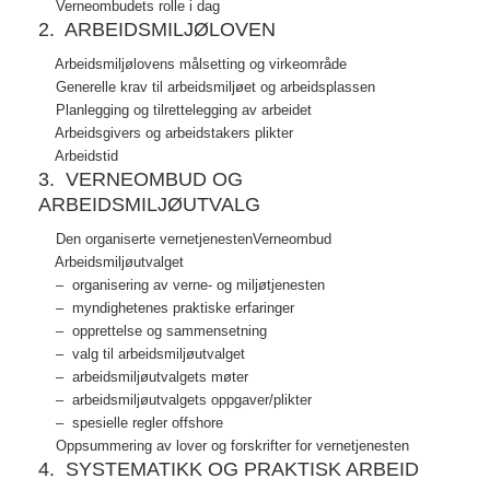
Verneombudets rolle i dag
2. ARBEIDSMILJØLOVEN
Arbeidsmiljølovens målsetting og virkeområde
Generelle krav til arbeidsmiljøet og arbeidsplassen
Planlegging og tilrettelegging av arbeidet
Arbeidsgivers og arbeidstakers plikter
Arbeidstid
3. VERNEOMBUD OG
ARBEIDSMILJØUTVALG
Den organiserte vernetjenestenVerneombud
Arbeidsmiljøutvalget
– organisering av verne- og miljøtjenesten
– myndighetenes praktiske erfaringer
– opprettelse og sammensetning
– valg til arbeidsmiljøutvalget
– arbeidsmiljøutvalgets møter
– arbeidsmiljøutvalgets oppgaver/plikter
– spesielle regler offshore
Oppsummering av lover og forskrifter for vernetjenesten
4. SYSTEMATIKK OG PRAKTISK ARBEID