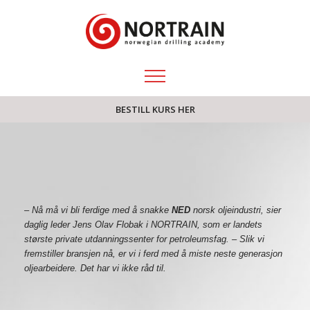
BESTILL KURS HER
– Nå
må
vi bli ferdige med å
snakke
NED
norsk oljeindustri, sier
daglig leder Jens Olav Flobak i NORTRAIN, som er landets
største private utdanningssenter for petroleumsfag.
– Slik vi
fremstiller bransjen nå, er vi i ferd med å
miste neste generasjon
oljearbeidere. Det har vi ikke råd til.