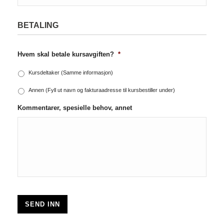
BETALING
Hvem skal betale kursavgiften?
*
Kursdeltaker (Samme informasjon)
Annen (Fyll ut navn og fakturaadresse til kursbestiller under)
Kommentarer, spesielle behov, annet
SEND INN