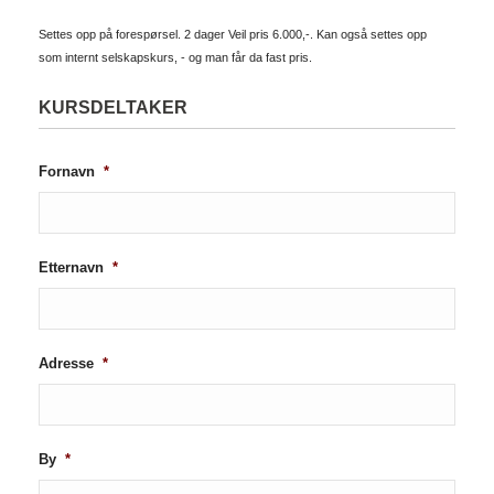
Settes opp på forespørsel. 2 dager Veil pris 6.000,-. Kan også settes opp
som internt selskapskurs, - og man får da fast pris.
KURSDELTAKER
Fornavn
*
Etternavn
*
Adresse
*
By
*