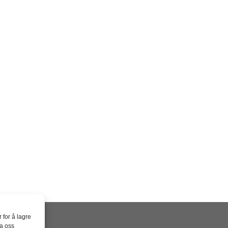
 for å lagre
la oss