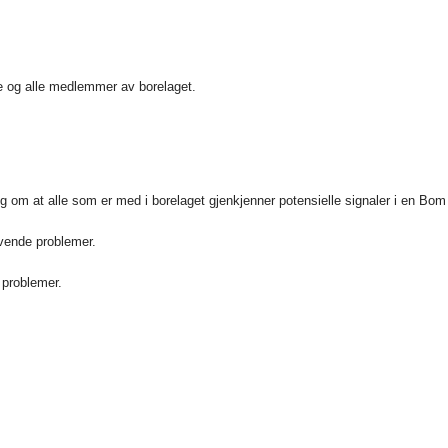
re og alle medlemmer av borelaget.
g om at alle som er med i borelaget gjenkjenner potensielle signaler i en Bom
evende problemer.
 problemer.