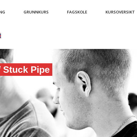
ING
GRUNNKURS
FAGSKOLE
KURSOVERSIKT
 Stuck Pipe