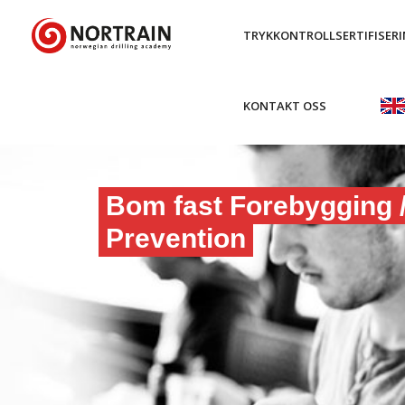
TRYKKONTROLLSERTIFISER
KONTAKT OSS
Bom fast Forebygging /
Prevention