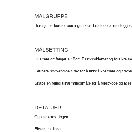
MÅLGRUPPE
Boresjefer, borere, boreingeniører, boreledere, mudlogge
MÅLSETTING
Illustrere omfanget av Bom Fast-problemer og forsikre se
Definere nødvendige tiltak for å unngå kostbare og tidkr
Skape en felles tilnærmingsmåte for å forebygge og løse
DETALJER
Opptakskrav: Ingen
Eksamen: Ingen