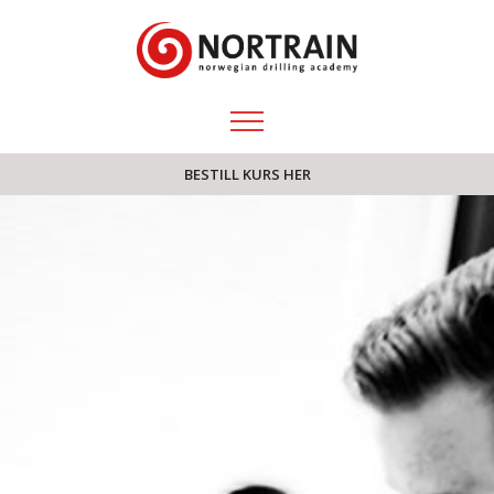
BESTILL KURS HER