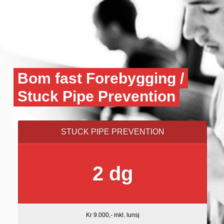
Bom fast Forebygging /
Stuck Pipe Prevention
STUCK PIPE PREVENTION
2 dg
Kr 9.000,- inkl. lunsj