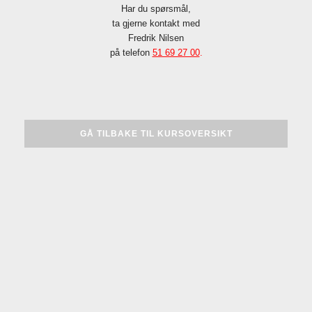
Har du spørsmål,
ta gjerne kontakt med
Fredrik Nilsen
på telefon
51 69 27 00
.
GÅ TILBAKE TIL KURSOVERSIKT